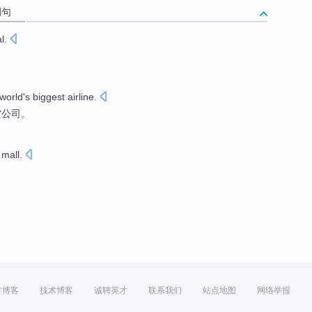
例句
al
.
world
's
biggest
airline
.
空
公司。
mall
.
方博客
技术博客
诚聘英才
联系我们
站点地图
网络举报