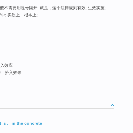
般不需要用逗号隔开; 就是，这个法律规则有效; 生效实施;
中; 实质上，根本上;...
锁入效应
 ; 挤入效果
t is
,
in the concrete