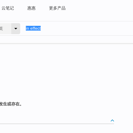
云笔记
惠惠
更多产品
英
发生或存在。