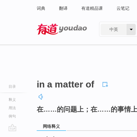
词典
翻译
有道精品课
云笔记
中英
有道 - 网易旗下搜索
in a matter of
目录
释义
在……的问题上；在……的事情
用法
例句
网络释义
go