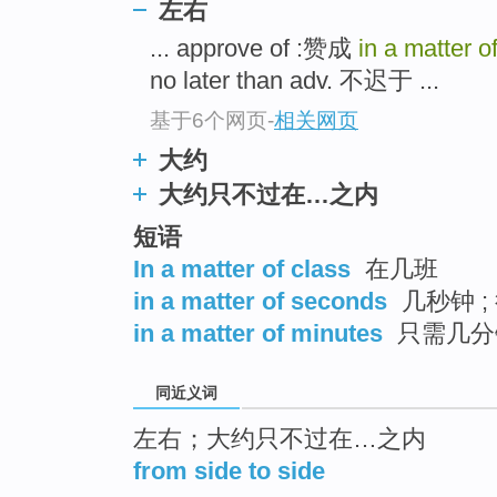
左右
top
... approve of :赞成
in a matter o
no later than adv. 不迟于 ...
基于6个网页
-
相关网页
大约
大约只不过在…之内
短语
In a matter of class
在几班
in a matter of seconds
几秒钟 ;
in a matter of minutes
只需几分
同近义词
左右；大约只不过在…之内
from side to side