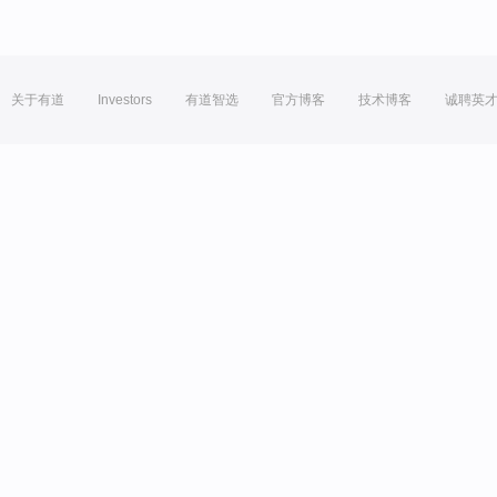
关于有道
Investors
有道智选
官方博客
技术博客
诚聘英