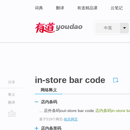
词典
翻译
有道精品课
云笔记
中英
有道 - 网易旗下搜索
in-store bar code
目录
网络释义
释义
店内条码
翻译
... 店外条码out-store bar code
店内条码in-store ba
基于519个网页
-
相关网页
go
top
店内条形码