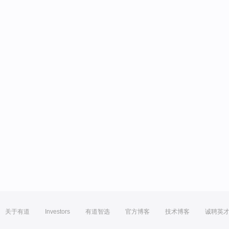
关于有道
Investors
有道智选
官方博客
技术博客
诚聘英