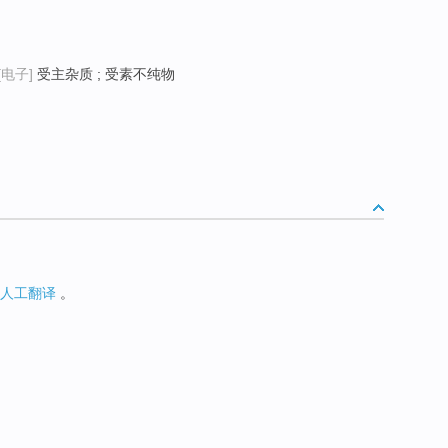
[电子]
受主杂质 ; 受素不纯物
人工翻译
。