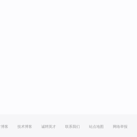
方博客
技术博客
诚聘英才
联系我们
站点地图
网络举报