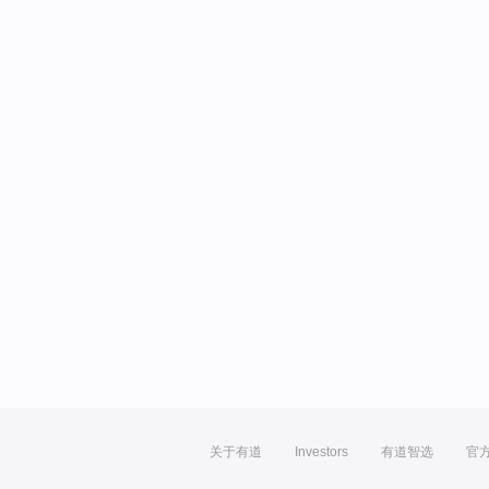
关于有道
Investors
有道智选
官