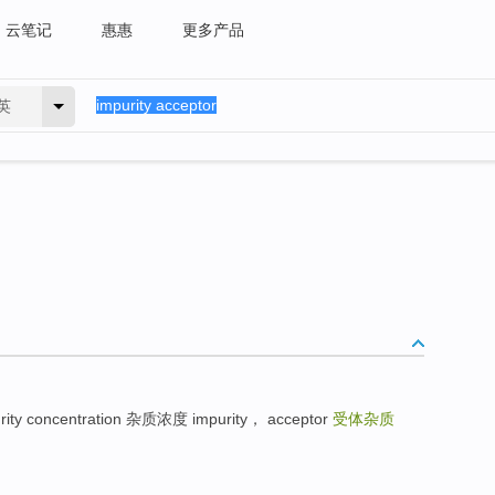
云笔记
惠惠
更多产品
英
 concentration 杂质浓度 impurity， acceptor
受体杂质