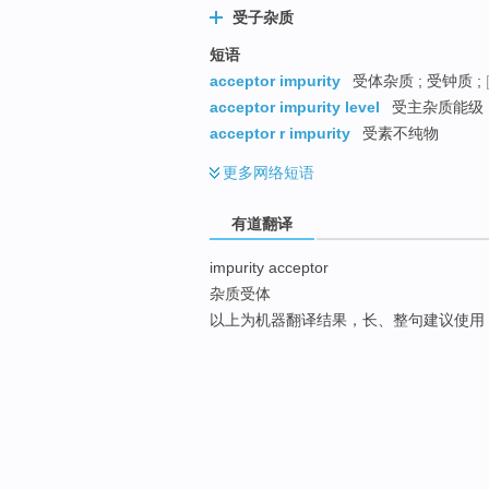
受子杂质
短语
acceptor impurity
受体杂质 ; 受钟质 ;
acceptor impurity level
受主杂质能级
acceptor r impurity
受素不纯物
更多
网络短语
有道翻译
impurity acceptor
杂质受体
以上为机器翻译结果，长、整句建议使用