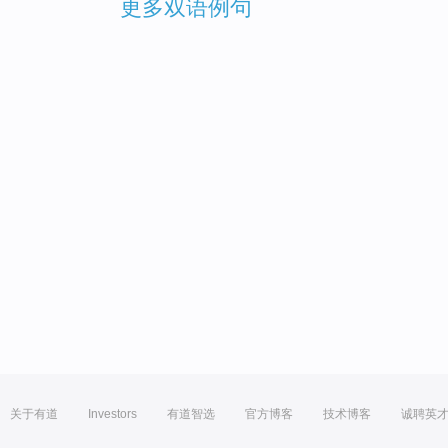
更多双语例句
关于有道
Investors
有道智选
官方博客
技术博客
诚聘英