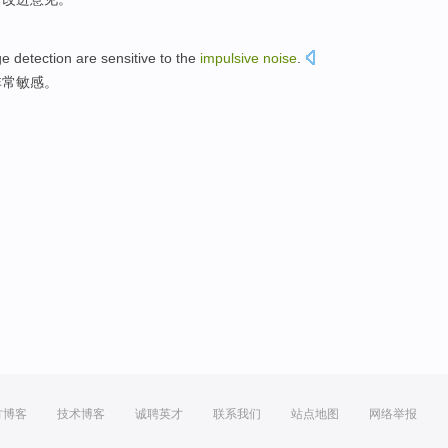
ge
detection
are sensitive
to
the
impulsive
noise
.
非常
敏感。
方博客
技术博客
诚聘英才
联系我们
站点地图
网络举报