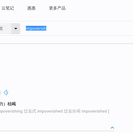
云笔记
惠惠
更多产品
英
]
肥力）枯竭
verishing 过去式 impoverished 过去分词 impoverished ]