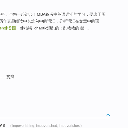
学习资料，与您一起进步！MBA备考中英语词汇的学习，要忠于历
历年真题阅读中长难句中的词汇，分析词汇在文章中的语
ish
使贫困
；使枯竭 ­ chaotic混乱的；乱糟糟的 龳 ...
使……贫瘠
M8
( impoverishing, impoverished, impoverishes )