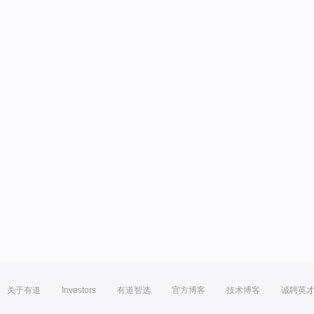
关于有道
Investors
有道智选
官方博客
技术博客
诚聘英