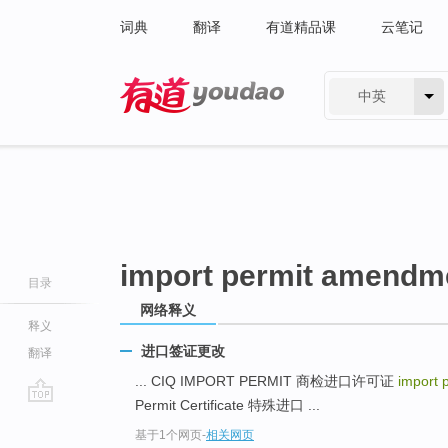
词典
翻译
有道精品课
云笔记
中英
有道 - 网易旗下搜索
import permit amendm
目录
网络释义
释义
进口签证更改
翻译
... CIQ IMPORT PERMIT 商检进口许可证
import
Permit Certificate 特殊进口 ...
go
基于1个网页
-
相关网页
top