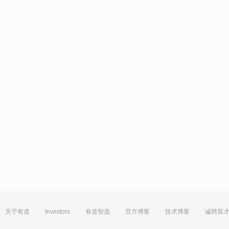
关于有道
Investors
有道智选
官方博客
技术博客
诚聘英