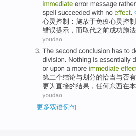
immediate
error
message
rather
spell
succeeded
with no
effect
.
心灵
控制
：
施放
于
免疫
心灵控制
错误
提示
，
而
取代之前
成功
施法
youdao
The second
conclusion
has to 
division
.
Nothing
is
essentially
d
or
upon
a
more
immediate
effec
第二
个
结论
与
划分
的
恰当与否有
更为
直接
的
结果
，
任何
东西
在
本
youdao
更多双语例句