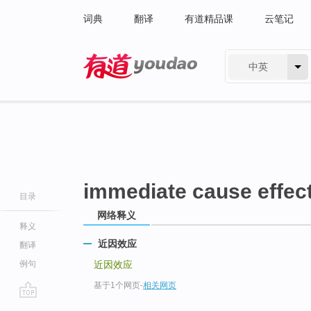
词典
翻译
有道精品课
云笔记
中英
有道 - 网易旗下搜索
immediate cause effec
目录
网络释义
释义
近因效应
翻译
例句
近因效应
基于1个网页
-
相关网页
go