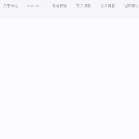
关于有道
Investors
有道智选
官方博客
技术博客
诚聘英