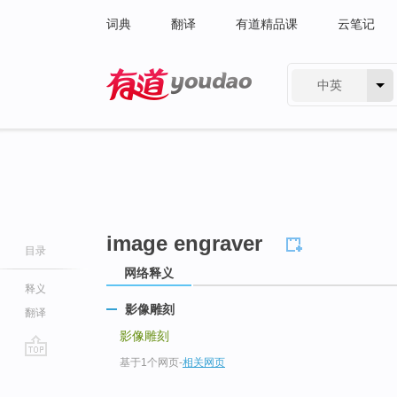
词典
翻译
有道精品课
云笔记
中英
有道 - 网易旗下搜索
image engraver
目录
网络释义
释义
影像雕刻
翻译
影像雕刻
基于1个网页
-
相关网页
go
top