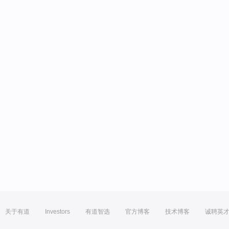
关于有道
Investors
有道智选
官方博客
技术博客
诚聘英