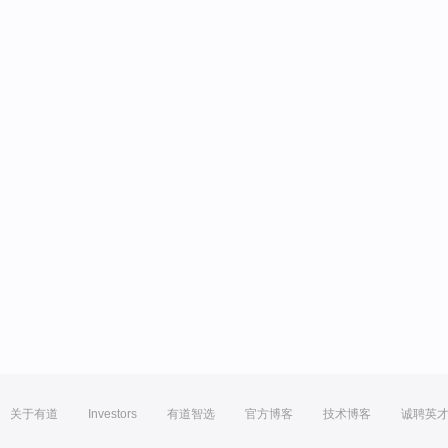
关于有道
Investors
有道智选
官方博客
技术博客
诚聘英