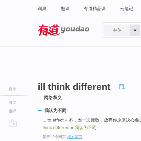
词典
翻译
有道精品课
云笔记
中英
有道 - 网易旗下搜索
ill think different
目录
网络释义
释义
我认为不同
翻译
... to effect » 不，因一次挫败，放弃你原来决心要达
think different
»
我认为不同
..
go
基于12个网页
-
相关网页
top