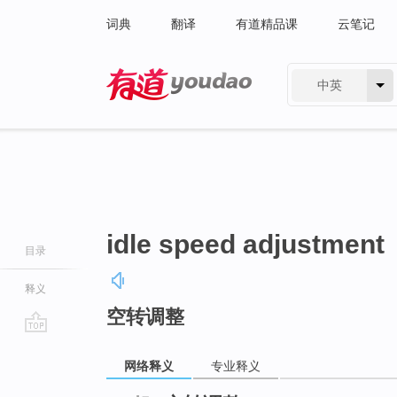
词典
翻译
有道精品课
云笔记
中英
有道 - 网易旗下搜索
idle speed adjustment
目录
释义
空转调整
go
top
网络释义
专业释义