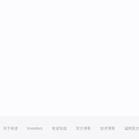
关于有道
Investors
有道智选
官方博客
技术博客
诚聘英