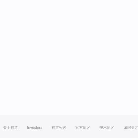
关于有道
Investors
有道智选
官方博客
技术博客
诚聘英