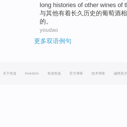
long
histories
of
other
wines
of t
与
其他
有着
长久
历史
的
葡萄酒
相
的
。
youdao
更多双语例句
关于有道
Investors
有道智选
官方博客
技术博客
诚聘英