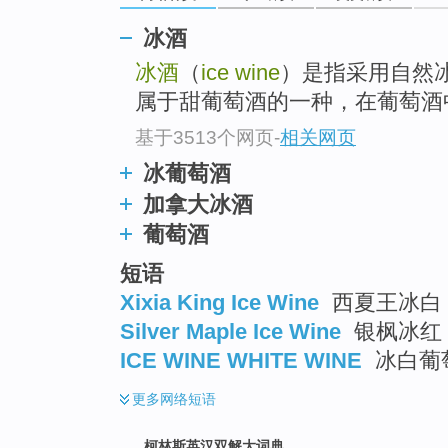
go
top
冰酒
冰酒
（
ice wine
）是指采用自然
属于甜葡萄酒的一种，在葡萄酒
基于3513个网页
-
相关网页
冰葡萄酒
加拿大冰酒
葡萄酒
短语
Xixia King Ice Wine
西夏王冰白
Silver Maple Ice Wine
银枫冰红 
ICE WINE WHITE WINE
冰白葡
更多
网络短语
柯林斯英汉双解大词典