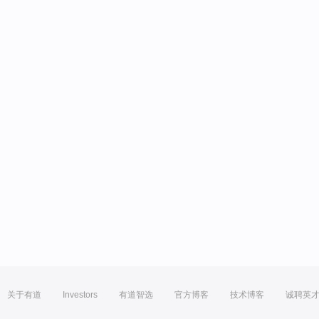
关于有道
Investors
有道智选
官方博客
技术博客
诚聘英