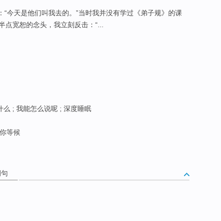
)：“今天是他们叫我去的。”当时我并没有学过《弟子规》的课
点宽恕的念头，我立刻反击：“...
么 ; 我能怎么说呢 ; 深度睡眠
 你等候
例句