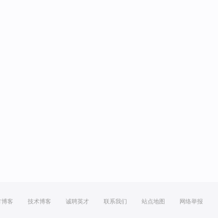
方博客
技术博客
诚聘英才
联系我们
站点地图
网络举报