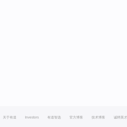
关于有道
Investors
有道智选
官方博客
技术博客
诚聘英