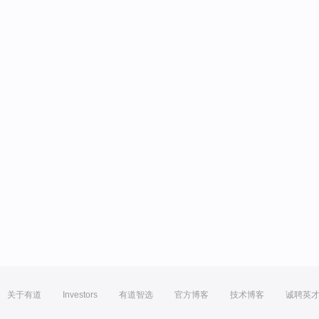
关于有道
Investors
有道智选
官方博客
技术博客
诚聘英