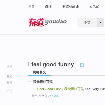
词典
翻译
有道精品课
云笔记
中英
有道 - 网易旗下搜索
i feel good funny
目录
网络释义
释义
我觉得好可笑
翻译
...
I Feel Good Funny
我觉得好可笑
Feel Very F
基于1个网页
-
相关网页
go
top