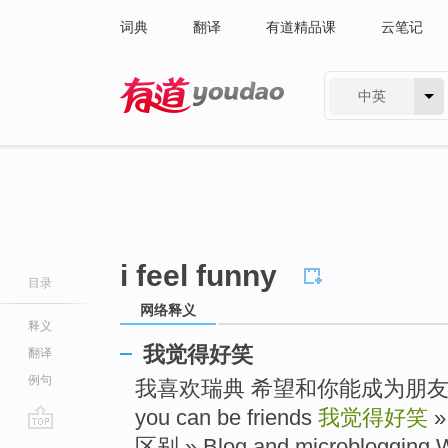
词典
翻译
有道精品课
云笔记
中英
有道 - 网易旗下搜索
i feel funny
目录
网络释义
释义
我觉得好笑
翻译
例句
我喜欢瑞典 希望和你能成为朋友 » I l
you can be friends
我觉得好笑
go
区别 » Blog and microblogging Wha