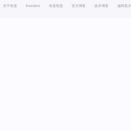
关于有道
Investors
有道智选
官方博客
技术博客
诚聘英