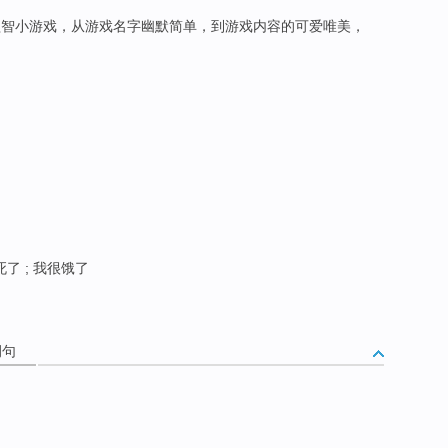
智小游戏，从游戏名字幽默简单，到游戏内容的可爱唯美，
了 ; 我很饿了
例句