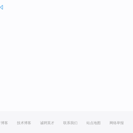
方博客
技术博客
诚聘英才
联系我们
站点地图
网络举报