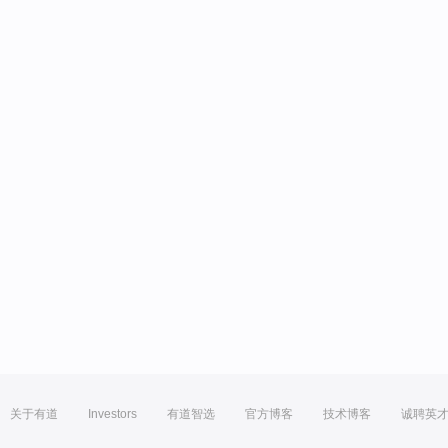
关于有道
Investors
有道智选
官方博客
技术博客
诚聘英