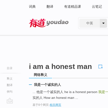
词典
翻译
有道精品课
云笔记
中英
有道 - 网易旗下搜索
i am a honest man
目录
网络释义
释义
我是一个诚实的人
翻译
例句
... 他是一个诚实的人 he is a honest person
我是
实的人 How an honest man ...
基于8个网页
-
相关网页
go