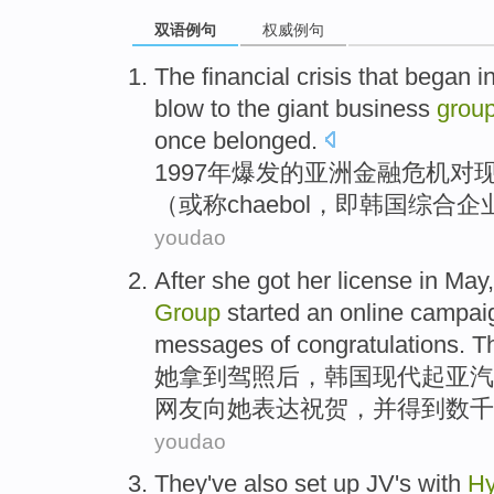
双语例句
权威例句
The
financial
crisis
that began i
blow
to
the
giant
business
grou
once
belonged
.
1997年爆发
的
亚洲
金融
危机
对
（
或
称
chaebol
，即韩国综合企
youdao
After
she
got
her
license
in May
Group
started an
online
campai
messages
of
congratulations
.
T
她
拿到
驾照
后
，韩国现代
起亚
汽
网友向她
表达祝贺
，并得到
数千
youdao
They
've also
set up
JV
's
with
Hy