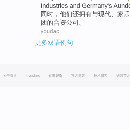
Industries and
Germany
's
Aund
同时
，
他们
还拥有
与
现代
、
家乐
团的
合资
公司。
youdao
更多双语例句
关于有道
Investors
有道智选
官方博客
技术博客
诚聘英