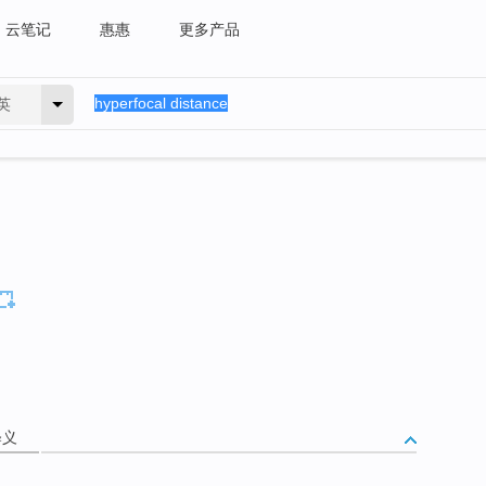
云笔记
惠惠
更多产品
英
释义