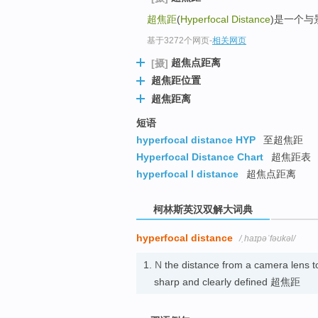
go
超焦距
(
Hyperfocal Distance
)是一个与
top
基于3272个网页
-
相关网页
超焦点距离
[摄]
超焦距位置
超焦距离
短语
hyperfocal distance HYP
至超焦距
Hyperfocal Distance Chart
超焦距表
hyperfocal l distance
超焦点距离
柯林斯英汉双解大词典
hyperfocal distance
/ˌhaɪpəˈfəʊkəl/
1.
N
the distance from a camera lens to
sharp and clearly defined 超焦距