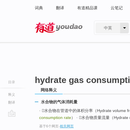
词典
翻译
有道精品课
云笔记
中英
有道 - 网易旗下搜索
hydrate gas consumpti
目录
网络释义
释义
水合物的气体消耗量
翻译
· 水合物在管道中的体积分率（Hydrate volume frac
consumption rate
） · 水合物质量流量（Hydrate ma
go
基于6个网页
-
相关网页
top