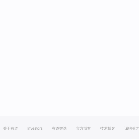
关于有道
Investors
有道智选
官方博客
技术博客
诚聘英