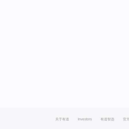
关于有道
Investors
有道智选
官