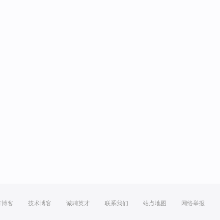
方博客
技术博客
诚聘英才
联系我们
站点地图
网络举报