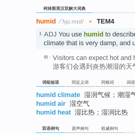
柯林斯英汉双解大词典
humid
TEM4
/ˈhjuːmɪd/
ADJ
You use
humid
to describ
1.
climate that is very damp, and
Visitors can expect hot and 
例：
游客们会遇到炎热潮湿的天
词组短语
同近义词
同根词
词语
humid climate
湿润气候；潮湿
humid air
湿空气
humid heat
湿比热；湿润比热
双语例句
原声例句
权威例句