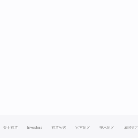
关于有道
Investors
有道智选
官方博客
技术博客
诚聘英