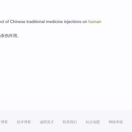
ect
of
Chinese traditional medicine
injections
on
human
的
杀伤
作用
。
方博客
技术博客
诚聘英才
联系我们
站点地图
网络举报