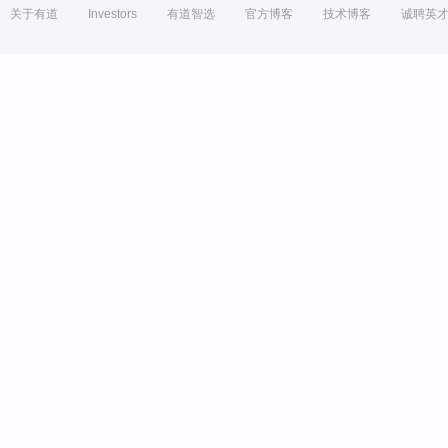
关于有道
Investors
有道智选
官方博客
技术博客
诚聘英