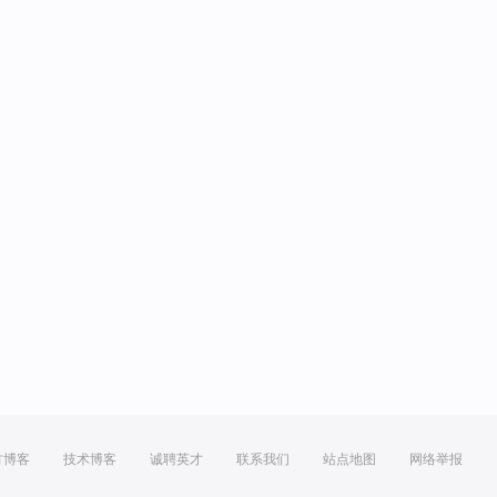
方博客
技术博客
诚聘英才
联系我们
站点地图
网络举报