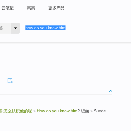
云笔记
惠惠
更多产品
英
你怎么认识他的呢
»
How do you know him
? 绒面 » Suede