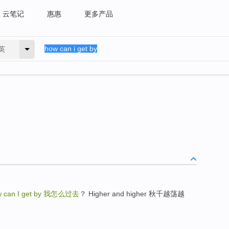
云笔记
惠惠
更多产品
英
 can I get by
我怎么过去
？ Higher and higher 秋千越荡越