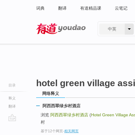
词典
翻译
有道精品课
云笔记
中英
有道 - 网易旗下搜索
hotel green village assi
目录
网络释义
释义
阿西西翠绿乡村酒店
翻译
浏览
阿西西翠绿乡村酒店
(
Hotel Green Village Ass
村
go
基于12个网页
-
相关网页
top