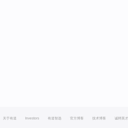
关于有道
Investors
有道智选
官方博客
技术博客
诚聘英