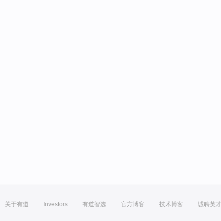
关于有道
Investors
有道智选
官方博客
技术博客
诚聘英