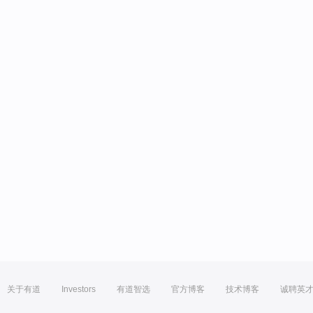
关于有道
Investors
有道智选
官方博客
技术博客
诚聘英