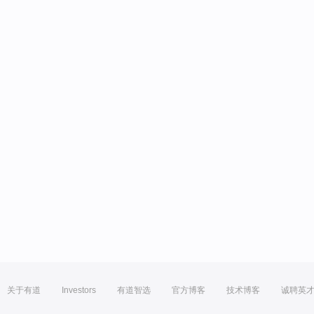
关于有道
Investors
有道智选
官方博客
技术博客
诚聘英