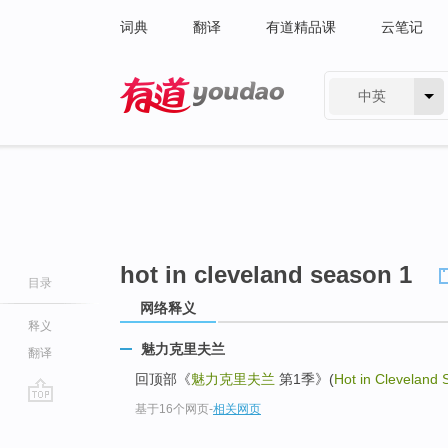
词典
翻译
有道精品课
云笔记
中英
有道 - 网易旗下搜索
hot in cleveland season 1
目录
网络释义
释义
魅力克里夫兰
翻译
回顶部《
魅力克里夫兰
第1季》(
Hot in Cleveland
基于16个网页
-
相关网页
go
top