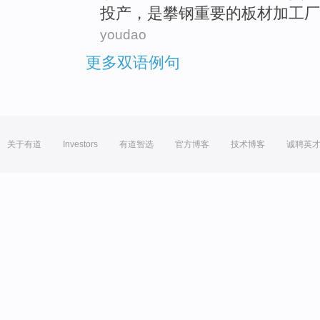
投产，
是
攀钢
重要
的
板材
加工厂
youdao
更多双语例句
关于有道
Investors
有道智选
官方博客
技术博客
诚聘英