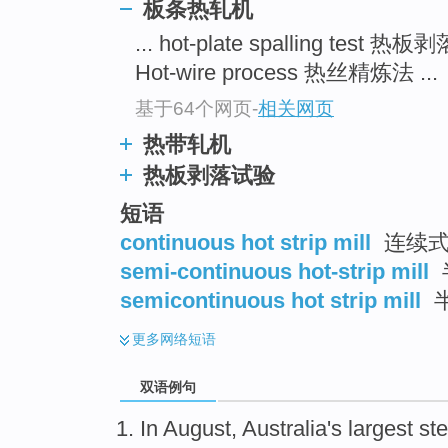
板条热轧机
... hot-plate spalling test 
Hot-wire process 热丝精炼法 ...
基于64个网页
-
相关网页
热带轧机
热板剥落试验
短语
continuous hot strip mill
连续式
semi-continuous hot-strip mill
semicontinuous hot strip mill
更多
网络短语
双语例句
In August
,
Australia's
largest
st