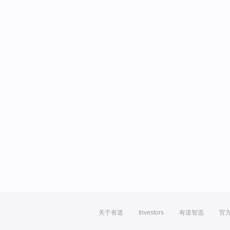
关于有道
Investors
有道智选
官