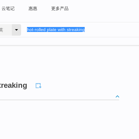
云笔记
惠惠
更多产品
英
treaking