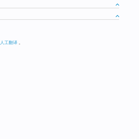
人工翻译
。