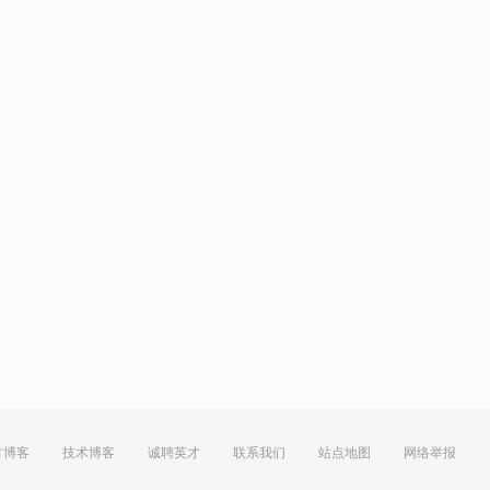
方博客
技术博客
诚聘英才
联系我们
站点地图
网络举报