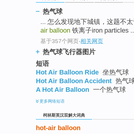
go
top
热气球
... 怎么发现地下城镇，这题不
air balloon
铁离子iron particles ..
基于357个网页
-
相关网页
热气球飞行器图片
短语
Hot Air Balloon Ride
坐热气球
Hot Air Balloon Accident
热气
A Hot Air Balloon
一个热气球
更多
网络短语
柯林斯英汉双解大词典
hot-air balloon