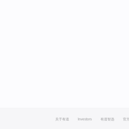
关于有道
Investors
有道智选
官