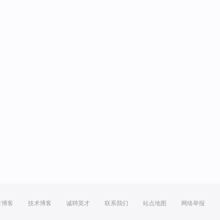
方博客
技术博客
诚聘英才
联系我们
站点地图
网络举报