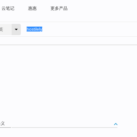
云笔记
惠惠
更多产品
英
释义