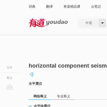
词典
翻译
有道精品课
云笔记
中英
有道 - 网易旗下搜索
horizontal component seis
目录
释义
水平震仪
go
网络释义
专业释义
top
水平地震仪