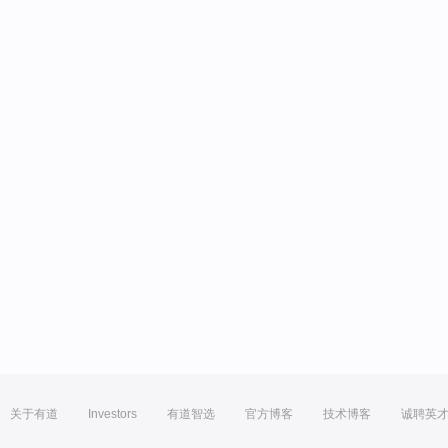
关于有道
Investors
有道智选
官方博客
技术博客
诚聘英