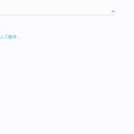
人工翻译
。