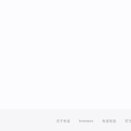
关于有道
Investors
有道智选
官