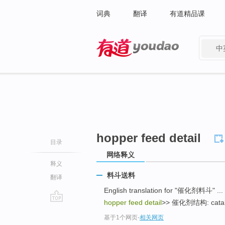
词典
翻译
有道精品课
中
有道 - 网易旗下搜索
hopper feed detail
目录
网络释义
释义
料斗送料
翻译
English translation for "催化剂料斗" ... 
hopper feed detail
>> 催化剂结构: catalyst
go
基于1个网页
-
相关网页
top