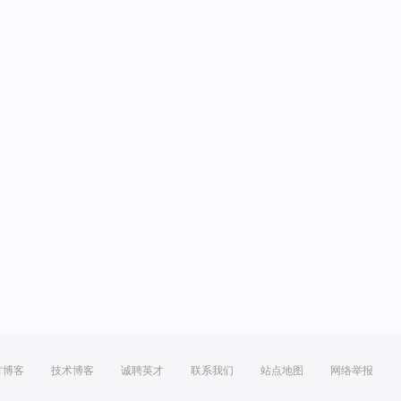
方博客
技术博客
诚聘英才
联系我们
站点地图
网络举报