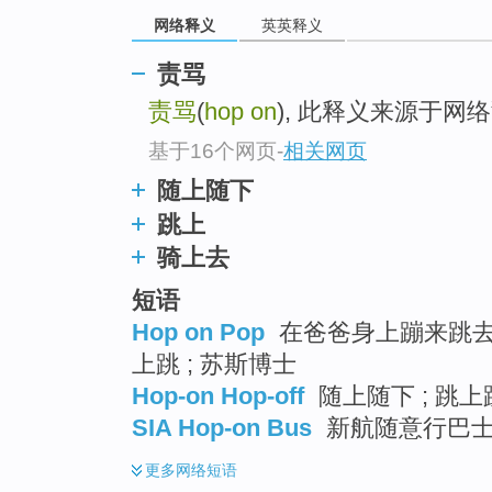
top
网络释义
英英释义
责骂
责骂
(
hop on
), 此释义来源于网
基于16个网页
-
相关网页
随上随下
跳上
骑上去
短语
Hop on Pop
在爸爸身上蹦来跳去 
上跳 ; 苏斯博士
Hop-on Hop-off
随上随下 ; 跳上
SIA Hop-on Bus
新航随意行巴
更多
网络短语