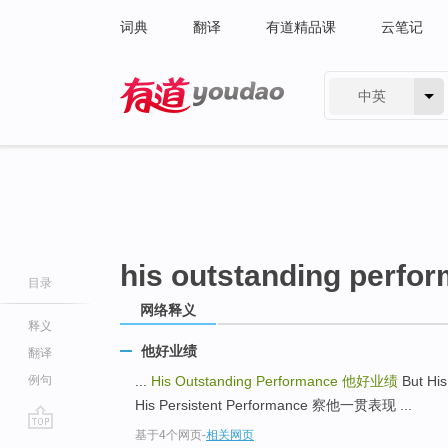
词典
翻译
有道精品课
云笔记
中英
有道 - 网易旗下搜索
his outstanding perfo
目录
网络释义
释义
他好业绩
翻译
例句
...
His Outstanding Performance
他好业绩
But Hi
His Persistent Performance 察他一贯表现 ...
基于4个网页
-
相关网页
go