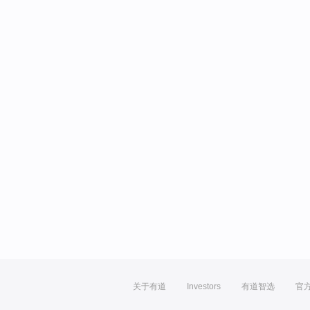
关于有道
Investors
有道智选
官