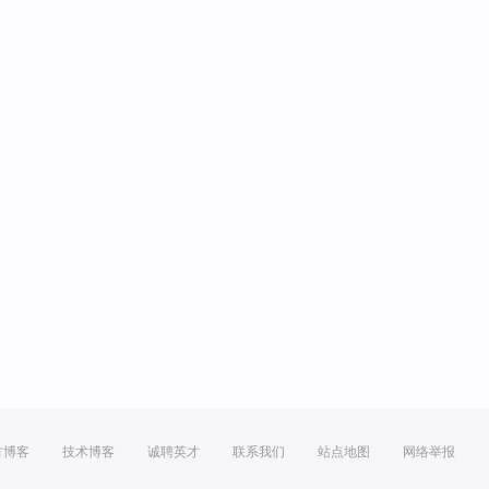
方博客
技术博客
诚聘英才
联系我们
站点地图
网络举报