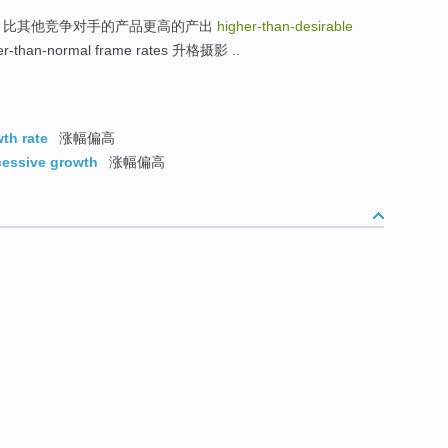
e offerings 比其他竞争对手的产品更高的产出
higher-than-desirable
her-than-normal frame rates 升格摄影 ..
th rate
涨幅偏高
cessive growth
涨幅偏高