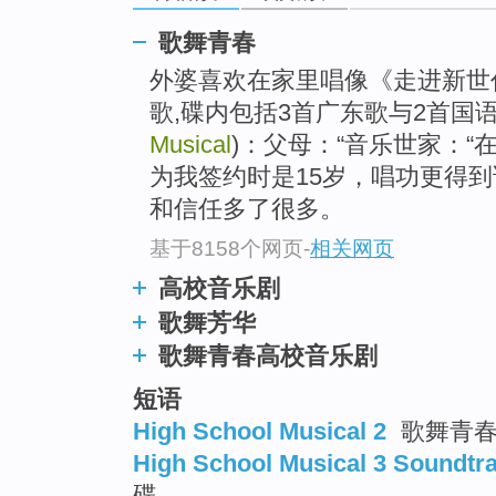
歌舞青春
外婆喜欢在家里唱像《走进新世
歌,碟内包括3首广东歌与2首国
Musical
)：父母：“音乐世家：
为我签约时是15岁，唱功更得
和信任多了很多。
基于8158个网页
-
相关网页
高校音乐剧
歌舞芳华
歌舞青春高校音乐剧
短语
High School Musical 2
歌舞青春 
High School Musical 3 Soundtr
碟