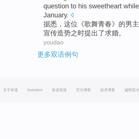
question
to
his
sweetheart
while
January
.
据悉
，这位《
歌舞
青春》的男主
宣传造势之
时
提出
了求婚
。
youdao
更多双语例句
关于有道
Investors
有道智选
官方博客
技术博客
诚聘英