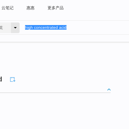
云笔记
惠惠
更多产品
英
d