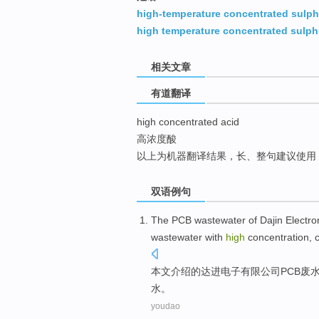
top
high-temperature concentrated sulph
high temperature concentrated sulph
相关文章
有道翻译
high concentrated acid
高浓度酸
以上为机器翻译结果，长、整句建议使用
双语例句
The
PCB
wastewater
of
Dajin
Electro
wastewater
with
high
concentration
,
本文介绍
的
达进
电子
有限
公司
PCB
废
水。
youdao