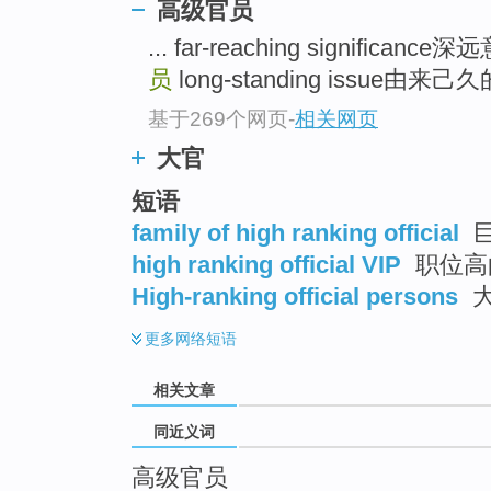
高级官员
top
... far-reaching significance
员
long-standing issue由来己久
基于269个网页
-
相关网页
大官
短语
family of high ranking official
巨
high ranking official VIP
职位高
High-ranking official persons
更多
网络短语
相关文章
同近义词
高级官员