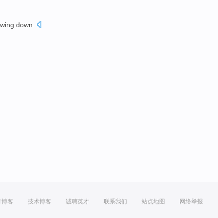
owing down
.
方博客
技术博客
诚聘英才
联系我们
站点地图
网络举报