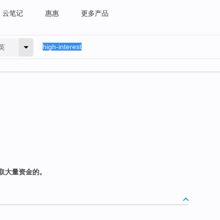
云笔记
惠惠
更多产品
英
取大量资金的。